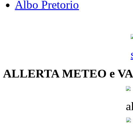
Albo Pretorio
ALLERTA METEO e V