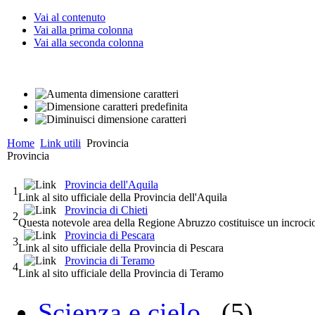
Vai al contenuto
Vai alla prima colonna
Vai alla seconda colonna
Home
Link utili
Provincia
Provincia
Provincia dell'Aquila
1
Link al sito ufficiale della Provincia dell'Aquila
Provincia di Chieti
2
Questa notevole area della Regione Abruzzo costituisce un incrocio d
Provincia di Pescara
3
Link al sito ufficiale della Provincia di Pescara
Provincia di Teramo
4
Link al sito ufficiale della Provincia di Teramo
Scienza e cielo
(5)